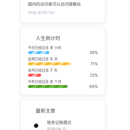
国内的访问者可以访问镜像站
blog.qxdn.fun
人生倒计时
8
今日已经过去
小时
36%
5
这周已经过去
天
71%
7
本月已经过去
天
22%
8
今年已经过去
个月
66%
最新文章
账务记账模式
2026-04-12