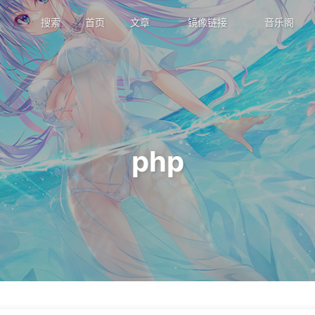
搜索
首页
文章
镜像链接
音乐阁
php