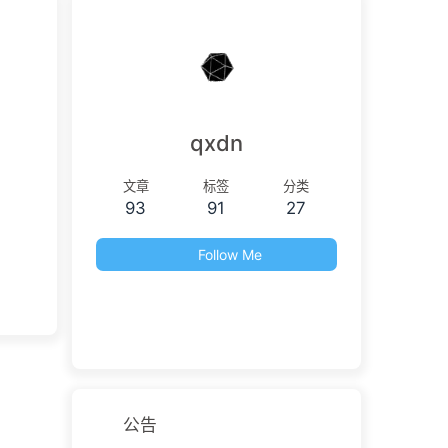
qxdn
文章
标签
分类
93
91
27
Follow Me
公告