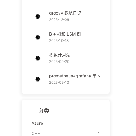
groovy 踩坑日记
2025-12-06
B + 树和 LSM 树
2025-10-18
积数计息法
2025-09-20
prometheus+grafana 学习
2025-05-13
分类
Azure
1
C++
1