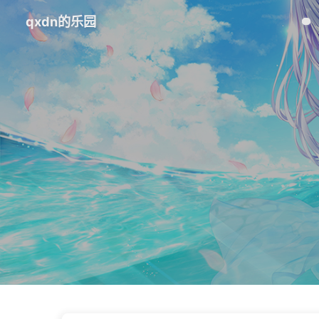
qxdn的乐园