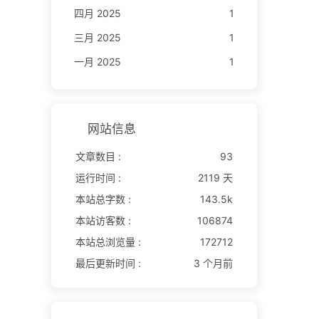
四月 2025
1
三月 2025
1
一月 2025
1
网站信息
文章数目 :
93
运行时间 :
2119 天
本站总字数 :
143.5k
本站访客数 :
106874
本站总浏览量 :
172712
最后更新时间 :
3 个月前