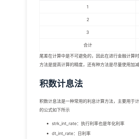
1
2
3
合计
尾差在计算中是不可避免的，因此在进行金融计算
方法是提高计算的精度，还有种方法是尽量使用加
积数计息法
积数计息法是一种常用的利息计算方法，主要用于
的公式如下所示
strk_int_rate：执行利率也是年化利率
dt_int_rate：日利率