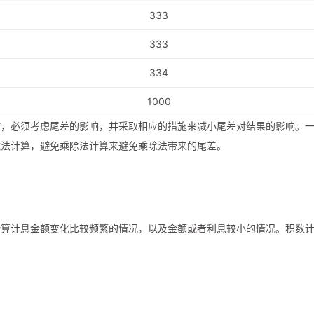
333
333
334
1000
时，必须考虑尾差的影响，并采取相应的措施来减小尾差对结果的影响。
减法计算，避免乘除法计算来避免乘除法带来的尾差。
计算计息金额变化比较频繁的情况，以及金额或者利息较小的情况。积数