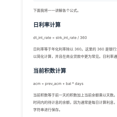
下面我将一一讲解各个公式。
日利率计算
dt_int_rate = strk_int_rate / 360
日利率等于年化利率除以 360。这里的 360 是银
以简化计算，并且在商业贷款中更为常见。日利率
当前积数计算
acm = prev_acm + bal * days
当前积数等于前一天的积数加上当前余额乘以天数
时间内的待计息的余额，因为通常是每日计算利息
字符串进行保存。