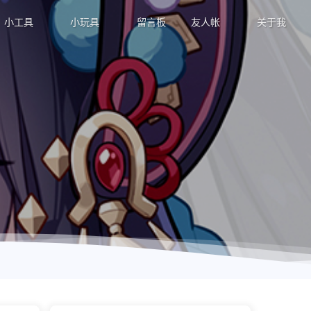
小工具
小玩具
留言板
友人帐
关于我