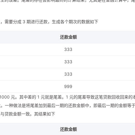
。
款，需要分成 3 期进行还款，生成各个期次的数据如下
还款金额
333
333
333
999
1000 元。其中差的 1 元就是尾差。1 元的尾差导致这笔贷款回收回来的
很大。一种做法是将尾差加到最后一期的还款金额中，即最后一期的金额等
额与贷款金额一致。其结果如下
还款金额