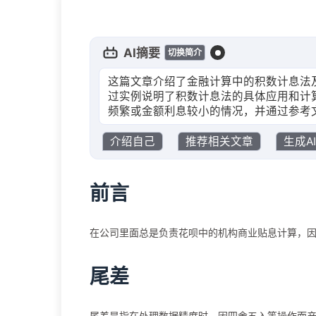
AI摘要
切换简介
这篇文章介绍了金融计算中的积数计息法
过实例说明了积数计息法的具体应用和计
频繁或金额利息较小的情况，并通过参考
介绍自己
推荐相关文章
生成A
前言
在公司里面总是负责花呗中的机构商业贴息计算，
尾差
尾差是指在处理数据精度时，因四舍五入等操作而