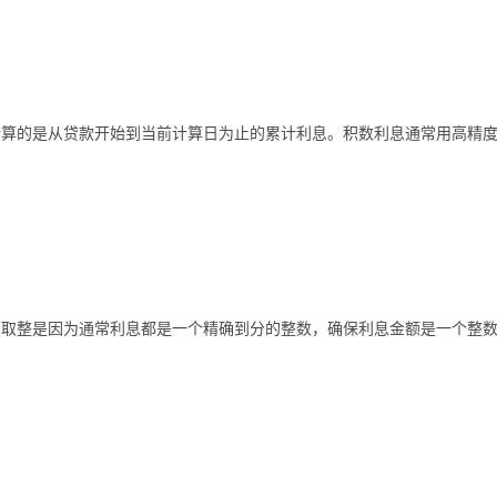
计算的是从贷款开始到当前计算日为止的累计利息。积数利息通常用高精
下取整是因为通常利息都是一个精确到分的整数，确保利息金额是一个整