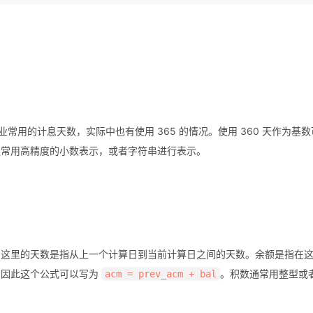
行业常用的计息天数，实际中也有使用 365 的情况。使用 360 天作为基数
通常用高精度的小数表示，或者字符串进行表示。
。这里的天数是指从上一个计算日到当前计算日之间的天数。余额是指在
，因此这个公式可以写为
。积数通常用整型或
acm = prev_acm + bal