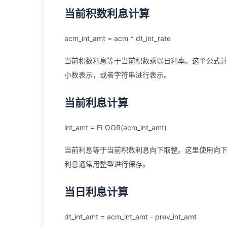
当前积数利息计算
acm_int_amt = acm * dt_int_rate
当前积数利息等于当前积数乘以日利率。这个公式
小数表示，或者字符串进行表示。
当前利息计算
int_amt = FLOOR(acm_int_amt)
当前利息等于当前积数利息向下取整。这里使用向
利息通常用整型进行保存。
当日利息计算
dt_int_amt = acm_int_amt - prev_int_amt