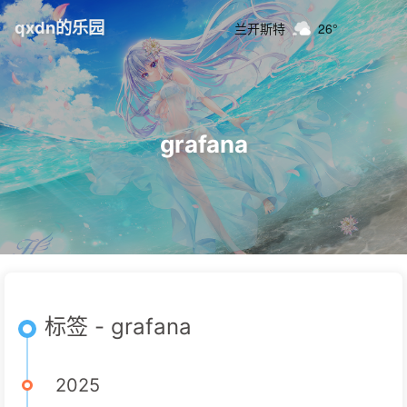
qxdn的乐园
兰开斯特
26°
grafana
标签 - grafana
2025