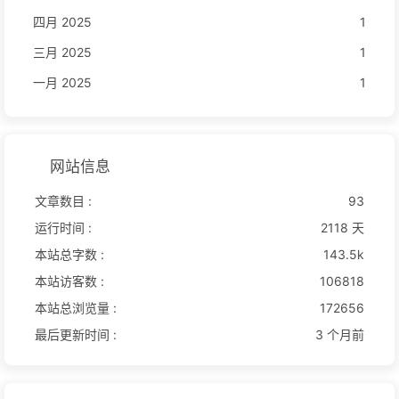
四月 2025
1
三月 2025
1
一月 2025
1
网站信息
文章数目 :
93
运行时间 :
2118 天
本站总字数 :
143.5k
本站访客数 :
106818
本站总浏览量 :
172656
最后更新时间 :
3 个月前