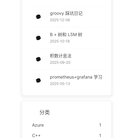
groovy 踩坑日记
2025-12-06
B + 树和 LSM 树
2025-10-18
积数计息法
2025-09-20
prometheus+grafana 学习
2025-05-13
分类
Azure
1
C++
1