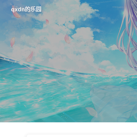
qxdn的乐园