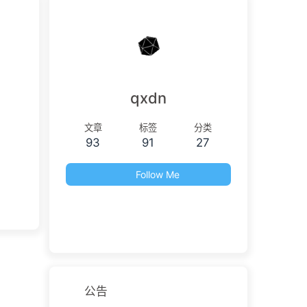
qxdn
文章
标签
分类
93
91
27
Follow Me
公告