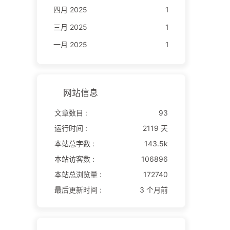
四月 2025
1
三月 2025
1
一月 2025
1
网站信息
文章数目 :
93
运行时间 :
2119 天
本站总字数 :
143.5k
本站访客数 :
106896
本站总浏览量 :
172740
最后更新时间 :
3 个月前