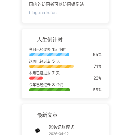
国内的访问者可以访问镜像站
blog.qxdn.fun
人生倒计时
15
今日已经过去
小时
65%
5
这周已经过去
天
71%
7
本月已经过去
天
22%
8
今年已经过去
个月
66%
最新文章
账务记账模式
2026-04-12