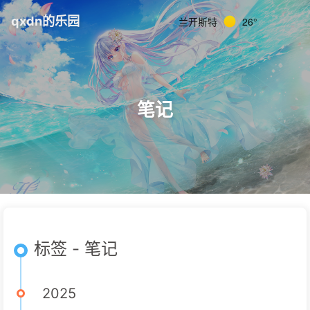
qxdn的乐园
兰开斯特
26°
笔记
标签 - 笔记
2025