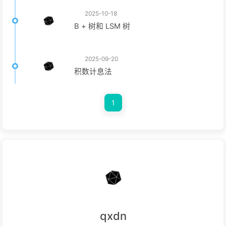
2025-10-18
B + 树和 LSM 树
2025-09-20
积数计息法
1
qxdn