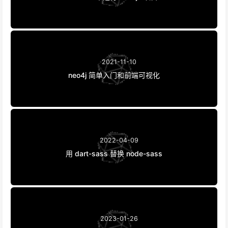
2021-11-10
neo4j 简单入门和前端可视化
2022-04-09
用 dart-sass 替换 node-sass
2023-01-26