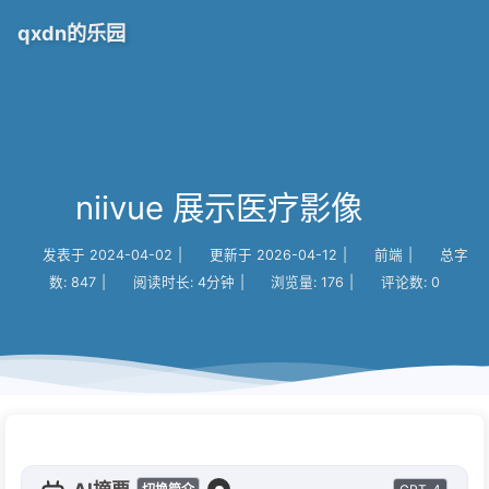
qxdn的乐园
niivue 展示医疗影像
发表于
2024-04-02
|
更新于
2026-04-12
|
前端
|
总字
数:
847
|
阅读时长:
4分钟
|
浏览量:
176
|
评论数:
0