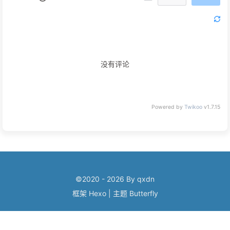
没有评论
Powered by
Twikoo
v1.7.15
©2020 - 2026 By qxdn
框架
Hexo
|
主题
Butterfly
浙ICP备2024067399号