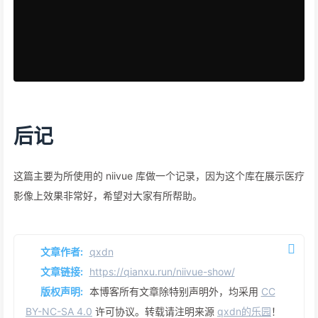
后记
这篇主要为所使用的 niivue 库做一个记录，因为这个库在展示医疗
影像上效果非常好，希望对大家有所帮助。
文章作者:
qxdn
文章链接:
https://qianxu.run/niivue-show/
版权声明:
本博客所有文章除特别声明外，均采用
CC
BY-NC-SA 4.0
许可协议。转载请注明来源
qxdn的乐园
！