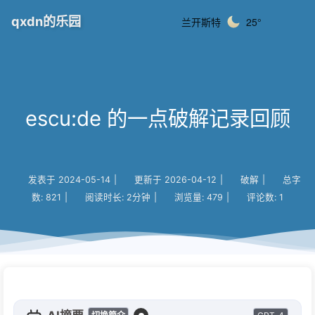
qxdn的乐园
兰开斯特
25°
escu:de 的一点破解记录回顾
发表于
2024-05-14
|
更新于
2026-04-12
|
破解
|
总字
数:
821
|
阅读时长:
2分钟
|
浏览量:
479
|
评论数:
1