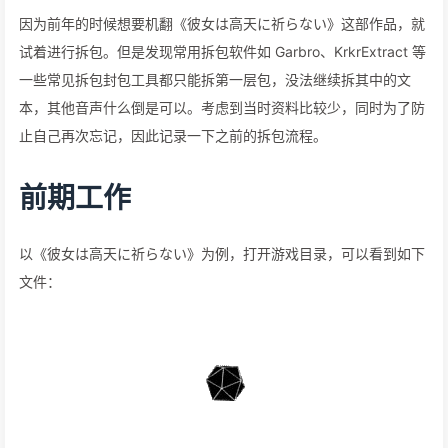
因为前年的时候想要机翻《彼女は高天に祈らない》这部作品，就
试着进行拆包。但是发现常用拆包软件如 Garbro、KrkrExtract 等
一些常见拆包封包工具都只能拆第一层包，没法继续拆其中的文
本，其他音声什么倒是可以。考虑到当时资料比较少，同时为了防
止自己再次忘记，因此记录一下之前的拆包流程。
前期工作
以《彼女は高天に祈らない》为例，打开游戏目录，可以看到如下
文件：