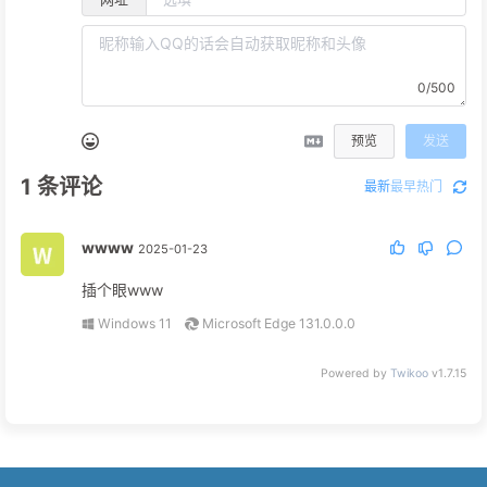
0/500
预览
发送
1
条评论
最新
最早
热门
wwww
2025-01-23
插个眼www
Windows 11
Microsoft Edge 131.0.0.0
Powered by
Twikoo
v1.7.15