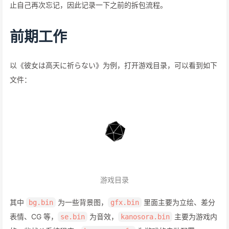
止自己再次忘记，因此记录一下之前的拆包流程。
前期工作
以《彼女は高天に祈らない》为例，打开游戏目录，可以看到如下
文件：
游戏目录
其中
为一些背景图，
里面主要为立绘、差分
bg.bin
gfx.bin
表情、CG 等，
为音效，
主要为游戏内
se.bin
kanosora.bin