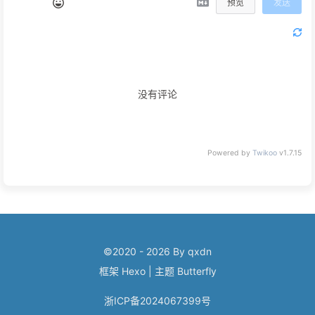
预览
发送
没有评论
Powered by
Twikoo
v1.7.15
©2020 - 2026 By qxdn
框架
Hexo
|
主题
Butterfly
浙ICP备2024067399号