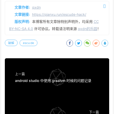
文章作者:
qxdn
文章链接:
https://qianxu.run/escude-hack/
版权声明:
本博客所有文章除特别声明外，均采用
CC
BY-NC-SA 4.0
许可协议。转载请注明来源
qxdn的乐园
！
破解
escu:de
上一篇
android studio 中使用 graalvm 时候的问题记录
下一篇