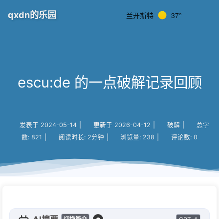
qxdn的乐园
兰开斯特
37°
escu:de 的一点破解记录回顾
发表于
2024-05-14
|
更新于
2026-04-12
|
破解
|
总字
数:
821
|
阅读时长:
2分钟
|
浏览量:
238
|
评论数:
0