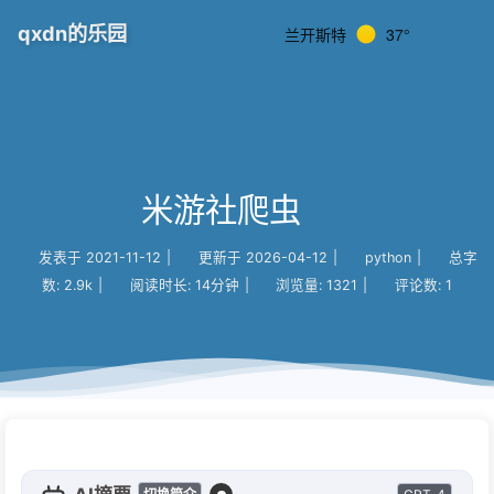
qxdn的乐园
兰开斯特
37°
米游社爬虫
发表于
2021-11-12
|
更新于
2026-04-12
|
python
|
总字
数:
2.9k
|
阅读时长:
14分钟
|
浏览量:
1321
|
评论数:
1