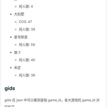
崩 3
同人图: 4
大别墅
COS: 47
同人图: 39
星穹铁道
同人图: 56
崩 2
同人图: 40
未定
同人图: 38
gids
gids 在 json 中可以看到是指 game_id，各大游戏的 game_id 对