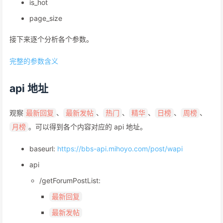
is_hot
page_size
接下来逐个分析各个参数。
完整的参数含义
api 地址
观察
、
、
、
、
、
、
最新回复
最新发帖
热门
精华
日榜
周榜
。可以得到各个内容对应的 api 地址。
月榜
baseurl:
https://bbs-api.mihoyo.com/post/wapi
api
/getForumPostList:
最新回复