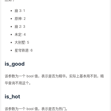
应如下
崩 3: 1
原神: 2
崩 2: 3
未定: 4
大别墅: 5
星穹铁道: 6
is_good
该参数为一个 bool 值，表示是否为精华。实际上基本用不到，精
华查询不用这个。
is_hot