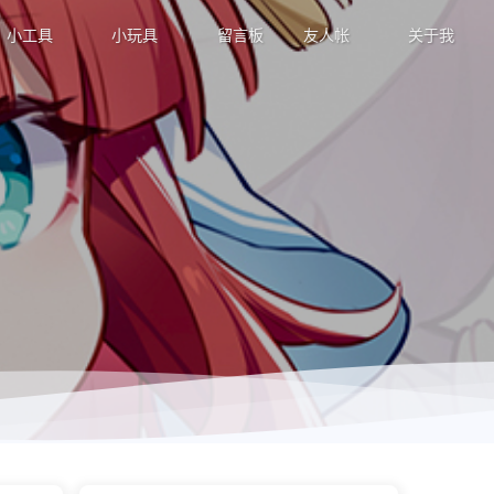
小工具
小玩具
留言板
友人帐
关于我