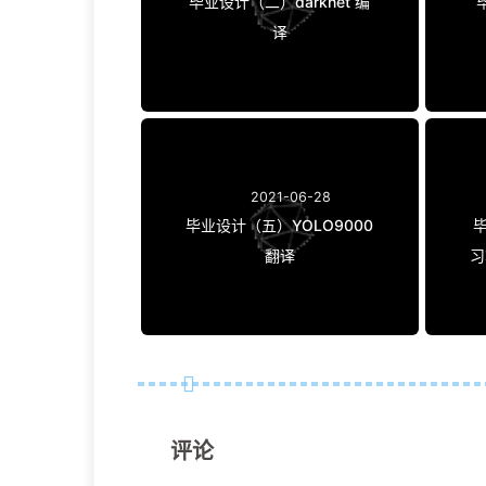
毕业设计（二）darknet 编
译
2021-06-28
毕业设计（五）YOLO9000
翻译
习
评论