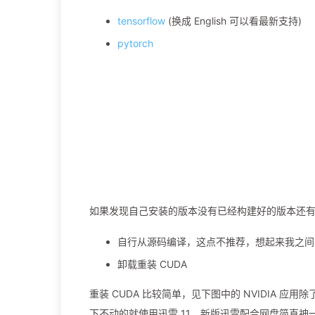
tensorflow
(换成 English 可以看最新支持)
pytorch
如果发现自己安装的版本没有已经构建好的版本还
自行从源码编译，这点不推荐，想起来我之间自己在
卸载重装 CUDA
重装 CUDA 比较简单，见下图中的 NVIDIA 应用除
下不动的就使用迅雷 11，新版迅雷配合网盘简直神