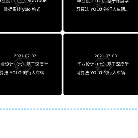
毕业设计（三）BDD100K
毕业设计（四）基于深度学
数据集转 yolo 格式
习算法 YOLO 的行人车辆检
测 —— 开题报告
2021-07-02
2021-07-03
毕业设计（六）基于深度学
毕业设计（七）基于深度学
算法 YOLO 的行人车辆检
习算法 YOLO 的行人车辆检
测 —— 论文
测 —— 答辩记录