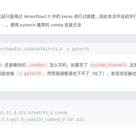
只是用过 tensorflow2.0 中的 keras 进行过搭建，因此本次毕设初步
 。使用 pytorch 推荐的 conda 安装方法
orchaudio cudatoolkit=11.0 -c pytorch
还是看你的
怎么写的，如果写了
且
h
.condarc
custom_channels
话就去掉
，然而我镜像源也下不了（吐了），发现浏览器
-c pytorch
it-11.0.221-h74a9793_0.conda
.7.1-py3.8_cuda110_cudnn8_0.tar.bz2