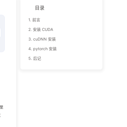
目录
1.
前言
2.
安装 CUDA
3.
cuDNN 安装
4.
pytorch 安装
5.
后记
里
载