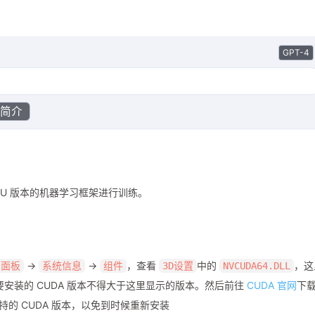
GPT-4
I简介
CPU 版本的机器学习框架进行训练。
->
->
，查看
中的
，这
制面板
系统信息
组件
3D设置
NVCUDA64.DLL
要安装的 CUDA 版本不得大于这里显示的版本。然后前往
CUDA 官网
下
的 CUDA 版本，以免到时候重新安装