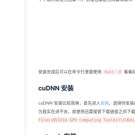
安装完成后可以在命令行里面使用
看看
nvcc -V
cuDNN 安装
cuDNN 安装比较简单，首先进入
官网
，选择你安装
为我实在进不去，就使用迅雷接管下载链接之间下
Files\NVIDIA GPU Computing Toolkit\CUDA\