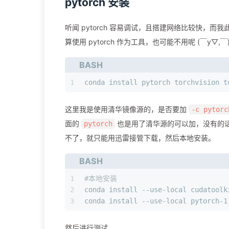
pytorch 安装
听闻 pytorch 容易调试，且搭建网络比较快，而我此前
算使用 pytorch 作为工具，也可能不用呢 (￣y▽,￣)╭
BASH
1
conda install pytorch torchvision t
这里我是使用清华镜像源的，是否要加
-c pytorc
面的
也是用了清华源的可以加，没有的
pytorch
不了，就只能用迅雷接管下载，然后本地安装。
BASH
1
#本地安装
2
conda install --use-local cudatoolk
3
conda install --use-local pytorch-1
然后进行测试