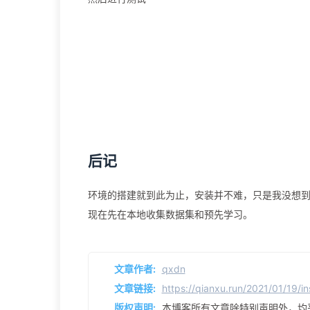
后记
环境的搭建就到此为止，安装并不难，只是我没想到我
现在先在本地收集数据集和预先学习。
文章作者:
qxdn
文章链接:
https://qianxu.run/2021/01/19/in
版权声明:
本博客所有文章除特别声明外，均