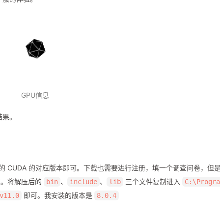
GPU信息
结果。
的 CUDA 的对应版本即可。下载也需要进行注册，填一个调查问卷，但
载。将解压后的
、
、
三个文件复制进入
bin
include
lib
C:\Progra
即可。我安装的版本是
v11.0
8.0.4