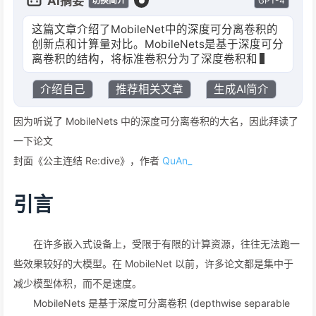
AI摘要
GPT-4
切换简介
这篇文章介绍了MobileNet中的深度可分离卷积的
创新点和计算量对比。MobileNets是基于深度可分
离卷积的结构，将标准卷积分为了深度卷积和逐点
卷积两步，
介绍自己
推荐相关文章
生成AI简介
因为听说了 MobileNets 中的深度可分离卷积的大名，因此拜读了
一下论文
封面《公主连结 Re:dive》，作者
QuAn_
引言
在许多嵌入式设备上，受限于有限的计算资源，往往无法跑一
些效果较好的大模型。在 MobileNet 以前，许多论文都是集中于
减少模型体积，而不是速度。