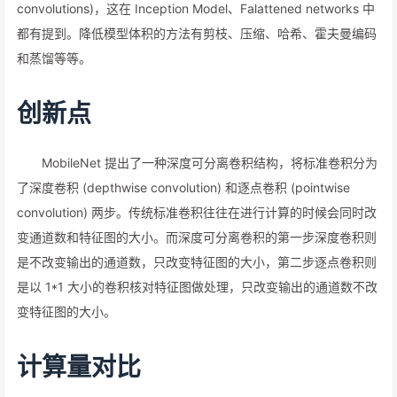
MobileNets 是基于深度可分离卷积 (depthwise separable
convolutions)，这在 Inception Model、Falattened networks 中
都有提到。降低模型体积的方法有剪枝、压缩、哈希、霍夫曼编码
和蒸馏等等。
创新点
MobileNet 提出了一种深度可分离卷积结构，将标准卷积分为
了深度卷积 (depthwise convolution) 和逐点卷积 (pointwise
convolution) 两步。传统标准卷积往往在进行计算的时候会同时改
变通道数和特征图的大小。而深度可分离卷积的第一步深度卷积则
是不改变输出的通道数，只改变特征图的大小，第二步逐点卷积则
是以 1*1 大小的卷积核对特征图做处理，只改变输出的通道数不改
变特征图的大小。
计算量对比