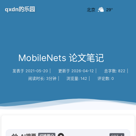
qxdn的乐园
北京
29°
MobileNets 论文笔记
发表于
2021-05-20
|
更新于
2026-04-12
|
总字数:
822
|
阅读时长:
3分钟
|
浏览量:
142
|
评论数:
0