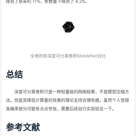
降到了原来的 11%，参数量下降到了 4.2%。
全卷积和深度可分离卷积MobileNet对比
总结
深度可分离卷积只是一种轻量级的网络结果，不是模型压缩方
法。但是其降低计算量的效果的理论支持合理有据，虽然个人觉得
准确率部分可能有点点夸张，需要后续自行实验验证一下。
参考文献