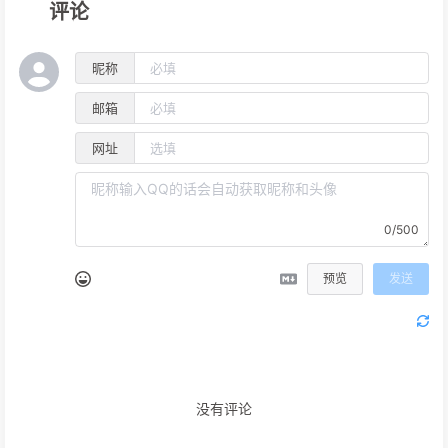
评论
昵称
邮箱
网址
0/500
预览
发送
没有评论