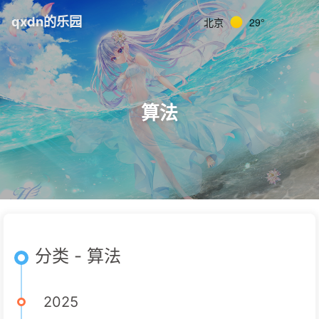
qxdn的乐园
北京
29°
算法
分类 - 算法
2025