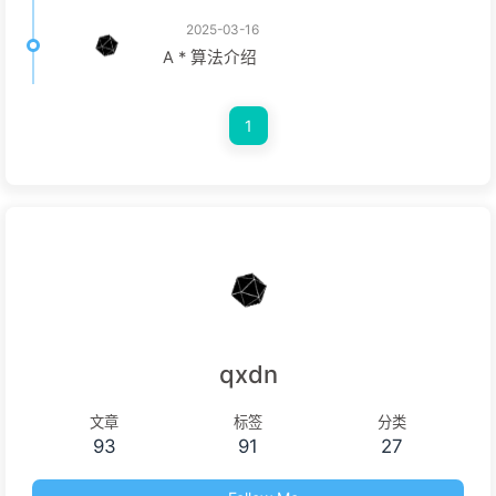
2025-03-16
A * 算法介绍
1
qxdn
文章
标签
分类
93
91
27